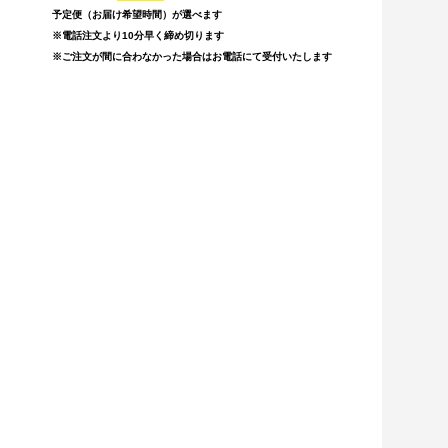
予定便（お届け希望時間）が選べます
※電話注文より10分早く締め切ります
※ご注文が間に合わなかった場合はお電話にて受付いたします