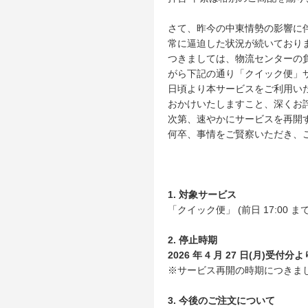
さて、昨今の中東情勢の影響に
常に逼迫した状況が続いており
つきましては、物流センターの
がら下記の通り「クイック便」
日頃より本サービスをご利用い
おかけいたしますこと、深くお
次第、速やかにサービスを再開
何卒、事情をご賢察いただき、
1. 対象サービス
「クイック便」 (前日 17:00 
2. 停止時期
2026 年 4 月 27 日(月)受付
※サービス再開の時期につきま
3. 今後のご注文について